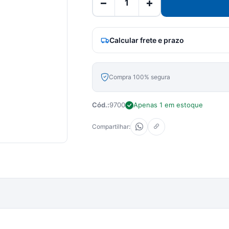
−
+
Calcular frete e prazo
Compra 100% segura
Cód.:
9700
Apenas 1 em estoque
Compartilhar: