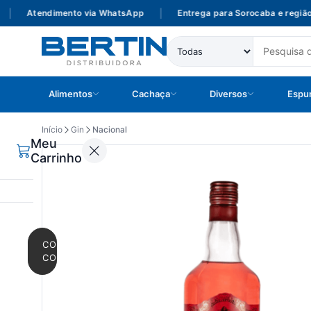
Atendimento via WhatsApp
|
Entrega para Sorocaba e região
Alimentos
Cachaça
Diversos
Espu
Início
Gin
Nacional
Meu
Carrinho
CONTINUAR
COMPRANDO