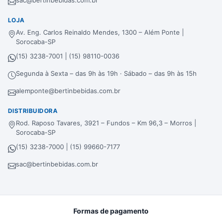
LOJA
Av. Eng. Carlos Reinaldo Mendes, 1300 – Além Ponte |
Sorocaba-SP
(15) 3238-7001 | (15) 98110-0036
Segunda à Sexta – das 9h às 19h · Sábado – das 9h às 15h
alemponte@bertinbebidas.com.br
DISTRIBUIDORA
Rod. Raposo Tavares, 3921 – Fundos – Km 96,3 – Morros |
Sorocaba-SP
(15) 3238-7000 | (15) 99660-7177
sac@bertinbebidas.com.br
Formas de pagamento