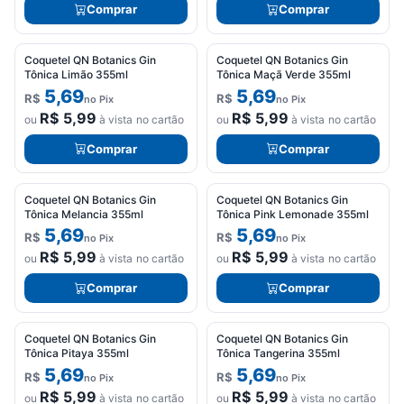
Comprar
Comprar
Coquetel QN Botanics Gin
Coquetel QN Botanics Gin
Tônica Limão 355ml
Tônica Maçã Verde 355ml
5,69
5,69
R$
R$
no Pix
no Pix
R$
5,99
R$
5,99
ou
à vista no cartão
ou
à vista no cartão
Comprar
Comprar
Coquetel QN Botanics Gin
Coquetel QN Botanics Gin
Tônica Melancia 355ml
Tônica Pink Lemonade 355ml
5,69
5,69
R$
R$
no Pix
no Pix
R$
5,99
R$
5,99
ou
à vista no cartão
ou
à vista no cartão
Comprar
Comprar
Coquetel QN Botanics Gin
Coquetel QN Botanics Gin
Tônica Pitaya 355ml
Tônica Tangerina 355ml
5,69
5,69
R$
R$
no Pix
no Pix
R$
5,99
R$
5,99
ou
à vista no cartão
ou
à vista no cartão