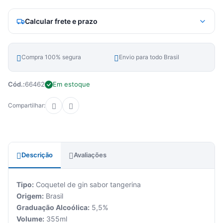
Calcular frete e prazo
Compra 100% segura
Envio para todo Brasil
Cód.:
66462
Em estoque
Compartilhar:
Descrição
Avaliações
Tipo:
Coquetel de gin sabor tangerina
Origem:
Brasil
Graduação Alcoólica:
5,5%
Volume:
355ml