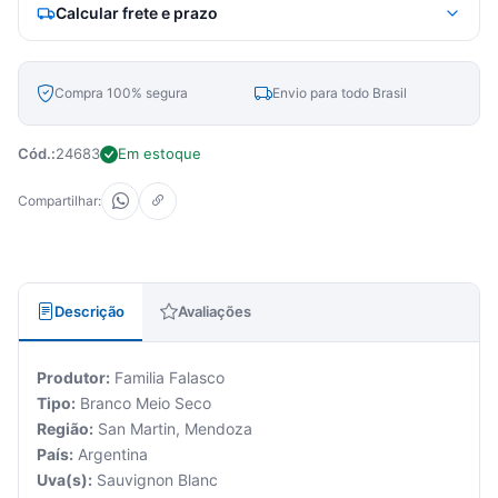
Calcular frete e prazo
Compra 100% segura
Envio para todo Brasil
Cód.:
24683
Em estoque
Compartilhar:
Descrição
Avaliações
Produtor:
Familia Falasco
Tipo:
Branco Meio Seco
Região:
San Martin, Mendoza
País:
Argentina
Uva(s):
Sauvignon Blanc