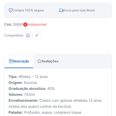
Compra 100% segura
Envio para todo Brasil
Cód.:
26690
Indisponível
Compartilhar:
Descrição
Avaliações
Tipo:
Whisky – 12 anos
Origem:
Escócia
Graduação alcoólica:
40%
Volume:
750ml
Envelhecimento:
Criado com apenas whiskies 12 anos
vindos dos quatro cantos da Escócia
Paladar:
Profundo, suave, complexo toque