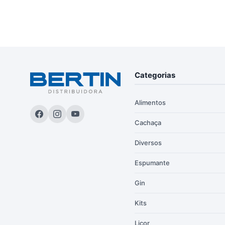
Categorias
Alimentos
Cachaça
Diversos
Espumante
Gin
Kits
Licor