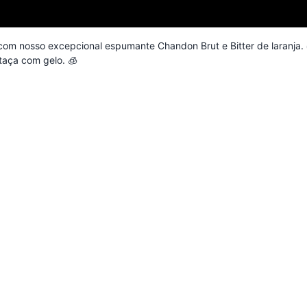
 com nosso excepcional espumante Chandon Brut e Bitter de laranja.
 taça com gelo. 🧊