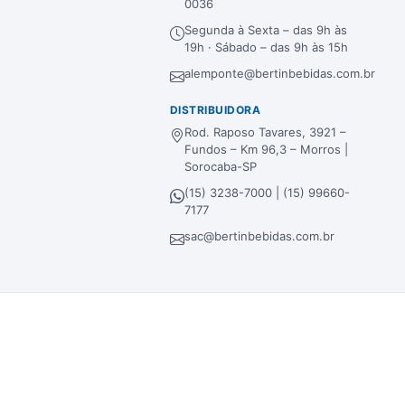
0036
Segunda à Sexta – das 9h às
19h · Sábado – das 9h às 15h
alemponte@bertinbebidas.com.br
DISTRIBUIDORA
Rod. Raposo Tavares, 3921 –
Fundos – Km 96,3 – Morros |
Sorocaba-SP
(15) 3238-7000 | (15) 99660-
7177
sac@bertinbebidas.com.br