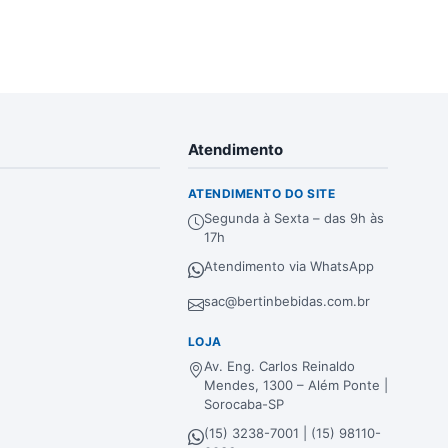
Atendimento
ATENDIMENTO DO SITE
Segunda à Sexta – das 9h às
17h
Atendimento via WhatsApp
sac@bertinbebidas.com.br
LOJA
Av. Eng. Carlos Reinaldo
Mendes, 1300 – Além Ponte |
Sorocaba-SP
(15) 3238-7001 | (15) 98110-