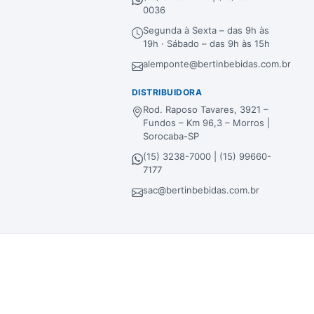
0036
Segunda à Sexta – das 9h às
19h · Sábado – das 9h às 15h
alemponte@bertinbebidas.com.br
DISTRIBUIDORA
Rod. Raposo Tavares, 3921 –
Fundos – Km 96,3 – Morros |
Sorocaba-SP
(15) 3238-7000 | (15) 99660-
7177
sac@bertinbebidas.com.br