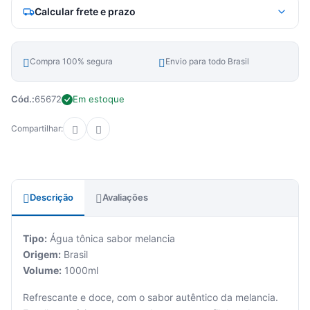
Calcular frete e prazo
Compra 100% segura
Envio para todo Brasil
Cód.:
65672
Em estoque
Compartilhar:
Descrição
Avaliações
Tipo:
Água tônica sabor melancia
Origem:
Brasil
Volume:
1000ml
Refrescante e doce, com o sabor autêntico da melancia.