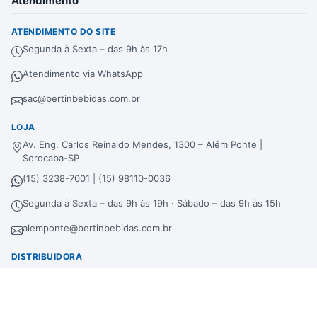
Atendimento
ATENDIMENTO DO SITE
Segunda à Sexta – das 9h às 17h
Atendimento via WhatsApp
sac@bertinbebidas.com.br
LOJA
Av. Eng. Carlos Reinaldo Mendes, 1300 – Além Ponte |
Sorocaba-SP
(15) 3238-7001 | (15) 98110-0036
Segunda à Sexta – das 9h às 19h · Sábado – das 9h às 15h
alemponte@bertinbebidas.com.br
DISTRIBUIDORA
Rod. Raposo Tavares, 3921 – Fundos – Km 96,3 – Morros |
Sorocaba-SP
(15) 3238-7000 | (15) 99660-7177