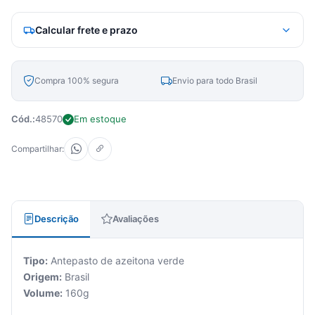
Calcular frete e prazo
Compra 100% segura
Envio para todo Brasil
Cód.:
48570
Em estoque
Compartilhar:
Descrição
Avaliações
Tipo:
Antepasto de azeitona verde
Origem:
Brasil
Volume:
160g