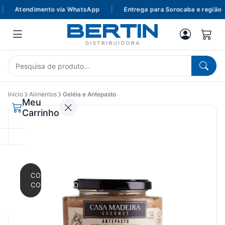
Atendimento via WhatsApp
|
Entrega para Sorocaba e região
Início
Alimentos
Geléia e Antepasto
Meu
Carrinho
CONTINUAR
COMPRANDO