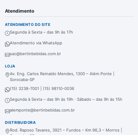
Atendimento
ATENDIMENTO DO SITE
Segunda à Sexta – das 9h às 17h
Atendimento via WhatsApp
sac@bertinbebidas.com.br
LOJA
Av. Eng. Carlos Reinaldo Mendes, 1300 – Além Ponte |
Sorocaba-SP
(15) 3238-7001 | (15) 98110-0036
Segunda à Sexta – das 9h às 19h · Sábado – das 9h às 15h
alemponte@bertinbebidas.com.br
DISTRIBUIDORA
Rod. Raposo Tavares, 3921 – Fundos – Km 96,3 – Morros |
Sorocaba-SP