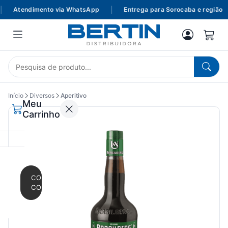
Atendimento via WhatsApp
|
Entrega para Sorocaba e região
Início
Diversos
Aperitivo
Meu
Carrinho
CONTINUAR
COMPRANDO