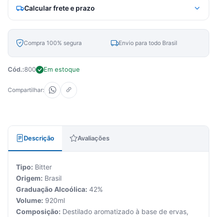
Calcular frete e prazo
Compra 100% segura
Envio para todo Brasil
Cód.:
800
Em estoque
Compartilhar:
Descrição
Avaliações
Tipo:
Bitter
Origem:
Brasil
Graduação Alcoólica:
42%
Volume:
920ml
Composição:
Destilado aromatizado à base de ervas,