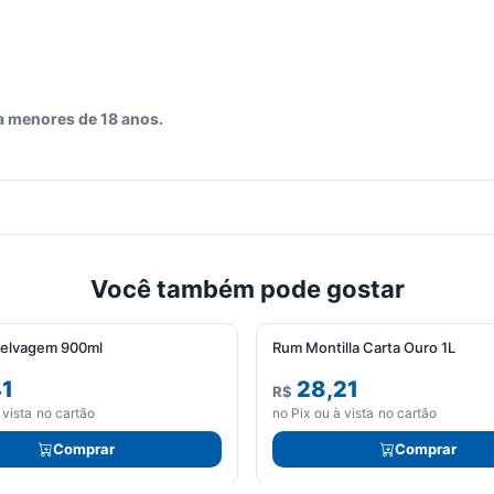
a menores de 18 anos.
Você também pode gostar
Selvagem 900ml
Rum Montilla Carta Ouro 1L
41
28,21
R$
 vista no cartão
no Pix ou à vista no cartão
Comprar
Comprar