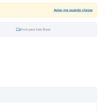
Avise-me quando chegar
Envio para todo Brasil