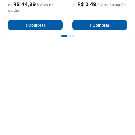
R$
44,99
R$
2,49
ou
à vista no
ou
à vista no cartão
cartão
Comprar
Comprar