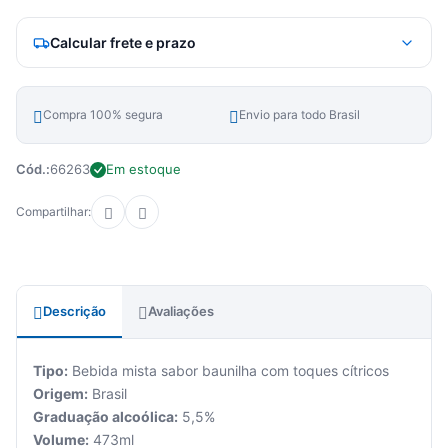
Calcular frete e prazo
Compra 100% segura
Envio para todo Brasil
Cód.:
66263
Em estoque
Compartilhar:
Descrição
Avaliações
Tipo:
Bebida mista sabor baunilha com toques cítricos
Origem:
Brasil
Graduação alcoólica:
5,5%
Volume:
473ml