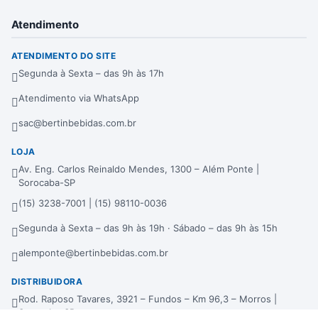
Atendimento
ATENDIMENTO DO SITE
Segunda à Sexta – das 9h às 17h
Atendimento via WhatsApp
sac@bertinbebidas.com.br
LOJA
Av. Eng. Carlos Reinaldo Mendes, 1300 – Além Ponte |
Sorocaba-SP
(15) 3238-7001 | (15) 98110-0036
Segunda à Sexta – das 9h às 19h · Sábado – das 9h às 15h
alemponte@bertinbebidas.com.br
DISTRIBUIDORA
Rod. Raposo Tavares, 3921 – Fundos – Km 96,3 – Morros |
Sorocaba-SP