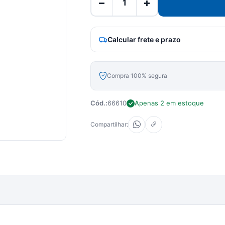
−
+
Calcular frete e prazo
Compra 100% segura
Cód.:
66610
Apenas 2 em estoque
Compartilhar: