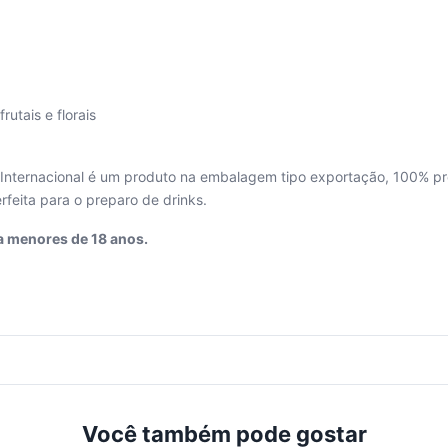
utais e florais
Internacional é um produto na embalagem tipo exportação, 100% pro
rfeita para o preparo de drinks.
a menores de 18 anos.
Você também pode gostar