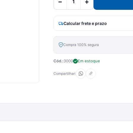
−
+
Calcular frete e prazo
Compra 100% segura
Cód.:
3000
Em estoque
Compartilhar: