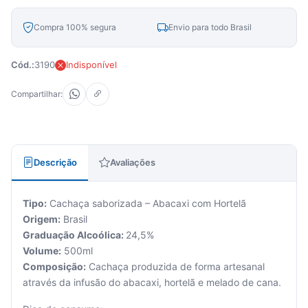
Compra 100% segura
Envio para todo Brasil
Cód.:
3190
Indisponível
Compartilhar:
Descrição
Avaliações
Tipo:
Cachaça saborizada – Abacaxi com Hortelã
Origem:
Brasil
Graduação Alcoólica:
24,5%
Volume:
500ml
Composição:
Cachaça produzida de forma artesanal
através da infusão do abacaxi, hortelã e melado de cana.