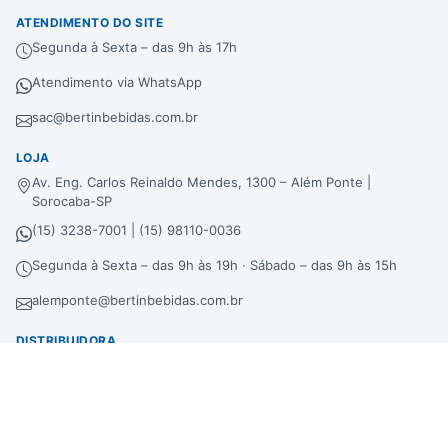
ATENDIMENTO DO SITE
Segunda à Sexta – das 9h às 17h
Atendimento via WhatsApp
sac@bertinbebidas.com.br
LOJA
Av. Eng. Carlos Reinaldo Mendes, 1300 – Além Ponte |
Sorocaba-SP
(15) 3238-7001 | (15) 98110-0036
Segunda à Sexta – das 9h às 19h · Sábado – das 9h às 15h
alemponte@bertinbebidas.com.br
DISTRIBUIDORA
Rod. Raposo Tavares, 3921 – Fundos – Km 96,3 – Morros |
Sorocaba-SP
(15) 3238-7000 | (15) 99660-7177