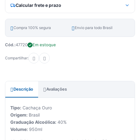
Calcular frete e prazo
Compra 100% segura
Envio para todo Brasil
Cód.:
47720
Em estoque
Compartilhar:
Descrição
Avaliações
Tipo:
Cachaça Ouro
Origem:
Brasil
Graduação Alcoólica:
40%
Volume:
950ml