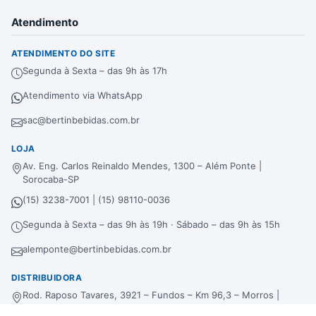
Atendimento
ATENDIMENTO DO SITE
Segunda à Sexta – das 9h às 17h
Atendimento via WhatsApp
sac@bertinbebidas.com.br
LOJA
Av. Eng. Carlos Reinaldo Mendes, 1300 – Além Ponte |
Sorocaba-SP
(15) 3238-7001 | (15) 98110-0036
Segunda à Sexta – das 9h às 19h · Sábado – das 9h às 15h
alemponte@bertinbebidas.com.br
DISTRIBUIDORA
Rod. Raposo Tavares, 3921 – Fundos – Km 96,3 – Morros |
Sorocaba-SP