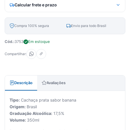
Calcular frete e prazo
Compra 100% segura
Envio para todo Brasil
Cód.:
3753
Em estoque
Compartilhar:
Descrição
Avaliações
Tipo:
Cachaça prata sabor banana
Origem:
Brasil
Graduação Alcoólica:
17,5%
Volume:
350ml