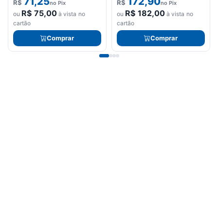
71,25
172,90
R$
R$
no Pix
no Pix
R$
75,00
R$
182,00
ou
à vista no
ou
à vista no
cartão
cartão
Comprar
Comprar