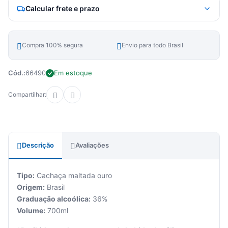
Calcular frete e prazo
Compra 100% segura
Envio para todo Brasil
Cód.:
66490
Em estoque
Compartilhar:
Descrição
Avaliações
Tipo:
Cachaça maltada ouro
Origem:
Brasil
Graduação alcoólica:
36%
Volume:
700ml