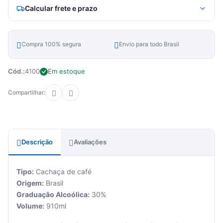
Calcular frete e prazo
Compra 100% segura
Envio para todo Brasil
Cód.:
4100
Em estoque
Compartilhar:
Descrição
Avaliações
Tipo:
Cachaça de café
Origem:
Brasil
Graduação Alcoólica:
30%
Volume:
910ml