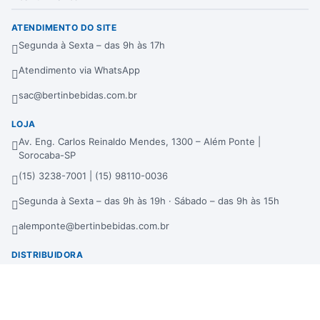
ATENDIMENTO DO SITE
Segunda à Sexta – das 9h às 17h
Atendimento via WhatsApp
sac@bertinbebidas.com.br
LOJA
Av. Eng. Carlos Reinaldo Mendes, 1300 – Além Ponte |
Sorocaba-SP
(15) 3238-7001 | (15) 98110-0036
Segunda à Sexta – das 9h às 19h · Sábado – das 9h às 15h
alemponte@bertinbebidas.com.br
DISTRIBUIDORA
Rod. Raposo Tavares, 3921 – Fundos – Km 96,3 – Morros |
Sorocaba-SP
(15) 3238-7000 | (15) 99660-7177