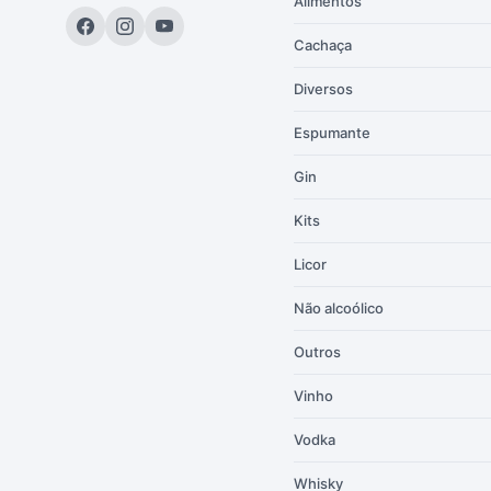
Alimentos
Cachaça
Diversos
Espumante
Gin
Kits
Licor
Não alcoólico
Outros
Vinho
Vodka
Whisky