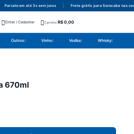
Parcele em até 3x sem juros
|
Frete grátis para Sorocaba nas com
R$
0,00
Entrar / Cadastrar
Carrinho
Outros
Vinho
Vodka
Whisky
a 670ml