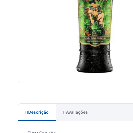
Descrição
Avaliações
Tipo:
Catuaba