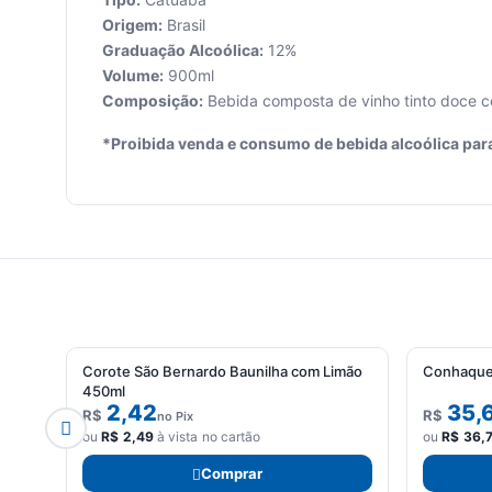
Origem:
Brasil
Graduação Alcoólica:
12%
Volume:
900ml
Seu
Composição:
Bebida composta de vinho tinto doce 
carrinho
está
*Proibida venda e consumo de bebida alcoólica par
vazio.
Adicione
produtos
para
começar.
Corote São Bernardo Baunilha com Limão
Conhaque
450ml
2,42
35,
R$
R$
no Pix
ou
R$
2,49
à vista no cartão
ou
R$
36,
Comprar