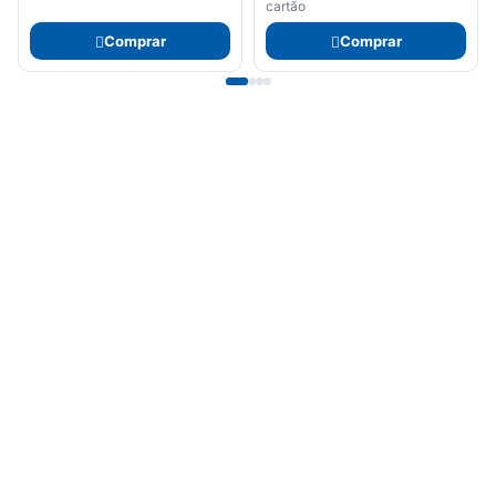
cartão
Comprar
Comprar