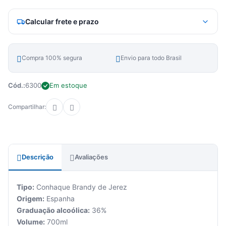
Calcular frete e prazo
Compra 100% segura
Envio para todo Brasil
Cód.:
6300
Em estoque
Compartilhar:
Descrição
Avaliações
Tipo:
Conhaque Brandy de Jerez
Origem:
Espanha
Graduação alcoólica:
36%
Volume:
700ml