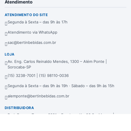
Atendimento
ATENDIMENTO DO SITE
Segunda à Sexta – das 9h às 17h
Atendimento via WhatsApp
sac@bertinbebidas.com.br
LOJA
Av. Eng. Carlos Reinaldo Mendes, 1300 – Além Ponte |
Sorocaba-SP
(15) 3238-7001 | (15) 98110-0036
Segunda à Sexta – das 9h às 19h · Sábado – das 9h às 15h
alemponte@bertinbebidas.com.br
DISTRIBUIDORA
Rod. Raposo Tavares, 3921 – Fundos – Km 96,3 – Morros |
Sorocaba-SP
(15) 3238-7000 | (15) 99660-7177