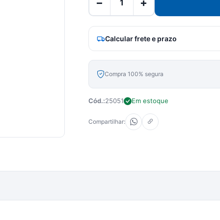
−
+
Calcular frete e prazo
Compra 100% segura
Cód.:
25051
Em estoque
Compartilhar: