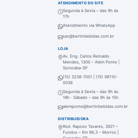
ATENDIMENTO DO SITE
Segunda à Sexta – das 9h às
17h
Atendimento via WhatsApp
sac@bertinbebidas.com.br
LOJA
Av. Eng. Carlos Reinaldo
Mendes, 1300 – Além Ponte |
Sorocaba-SP
(15) 3238-7001 | (15) 98110-
0036
Segunda à Sexta – das 9h às
19h · Sábado – das 9h às 15h
alemponte@bertinbebidas.com.br
DISTRIBUIDORA
Rod. Raposo Tavares, 3921 –
Fundos – Km 96,3 – Morros |