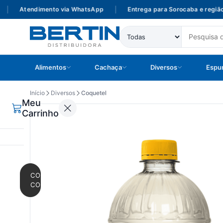
Atendimento via WhatsApp
|
Entrega para Sorocaba e região
Alimentos
Cachaça
Diversos
Espu
Início
Diversos
Coquetel
Meu
Carrinho
CONTINUAR
COMPRANDO