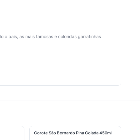
o o país, as mais famosas e coloridas garrafinhas
Corote São Bernardo Pina Colada 450ml
Bati