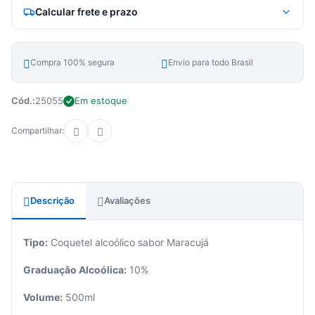
Calcular frete e prazo
Compra 100% segura
Envio para todo Brasil
Cód.:
25055
Em estoque
Compartilhar:
Descrição
Avaliações
Tipo:
Coquetel alcoólico sabor Maracujá
Graduação Alcoólica:
10%
Volume:
500ml