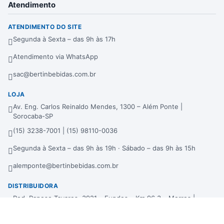
Atendimento
ATENDIMENTO DO SITE
Segunda à Sexta – das 9h às 17h
Atendimento via WhatsApp
sac@bertinbebidas.com.br
LOJA
Av. Eng. Carlos Reinaldo Mendes, 1300 – Além Ponte |
Sorocaba-SP
(15) 3238-7001 | (15) 98110-0036
Segunda à Sexta – das 9h às 19h · Sábado – das 9h às 15h
alemponte@bertinbebidas.com.br
DISTRIBUIDORA
Rod. Raposo Tavares, 3921 – Fundos – Km 96,3 – Morros |
Sorocaba-SP
(15) 3238-7000 | (15) 99660-7177