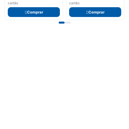
cartão
cartão
Comprar
Comprar