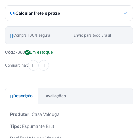
Calcular frete e prazo
Compra 100% segura
Envio para todo Brasil
Cód.:
7880
Em estoque
Compartilhar:
Descrição
Avaliações
Produtor:
Casa Valduga
Tipo:
Espumante Brut