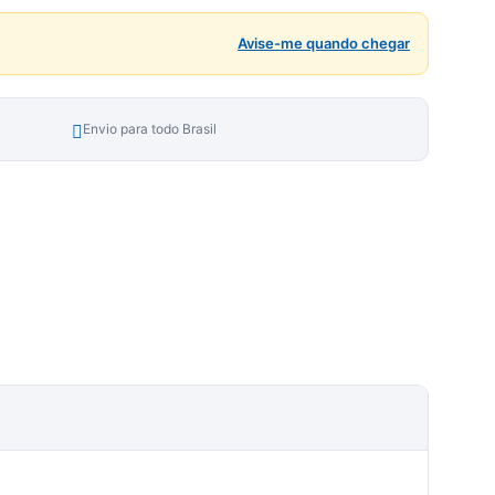
Avise-me quando chegar
Envio para todo Brasil