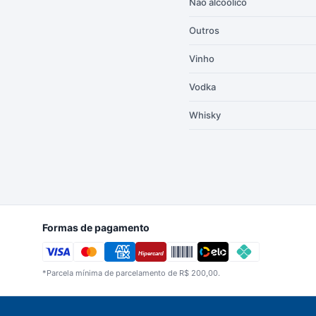
Não alcoólico
Outros
Vinho
Vodka
Whisky
Formas de pagamento
Hipercard
*Parcela mínima de parcelamento de R$ 200,00.