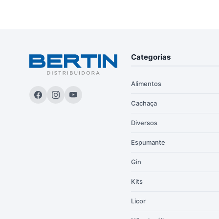
Categorias
Alimentos
Cachaça
Diversos
Espumante
Gin
Kits
Licor