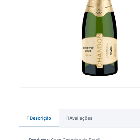
Descrição
Avaliações
Produtor:
Casa Chandon do Brasil