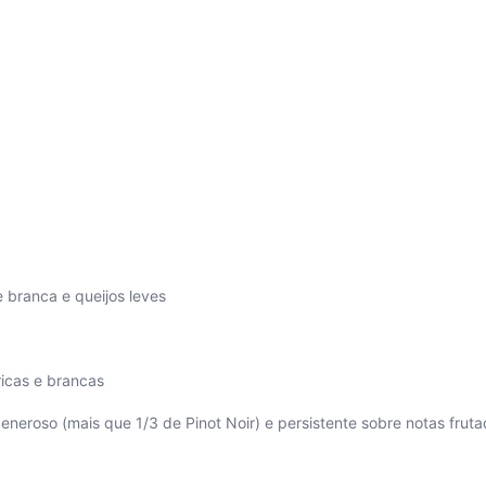
e branca e queijos leves
tricas e brancas
eneroso (mais que 1/3 de Pinot Noir) e persistente sobre notas frut