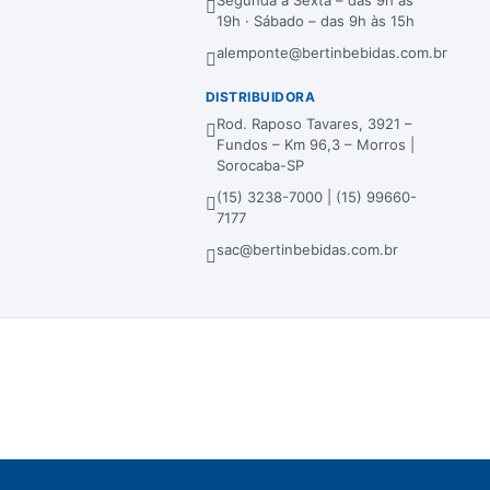
19h · Sábado – das 9h às 15h
alemponte@bertinbebidas.com.br
DISTRIBUIDORA
Rod. Raposo Tavares, 3921 –
Fundos – Km 96,3 – Morros |
Sorocaba-SP
(15) 3238-7000 | (15) 99660-
7177
sac@bertinbebidas.com.br