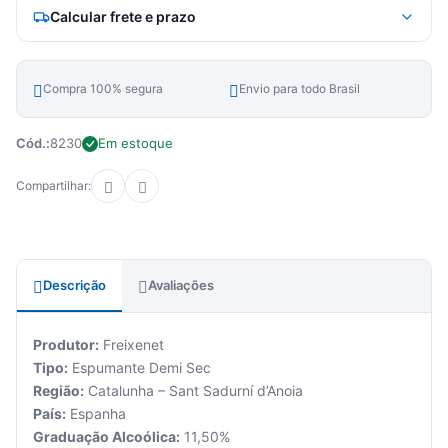
Calcular frete e prazo
Compra 100% segura
Envio para todo Brasil
Cód.:
8230
Em estoque
Compartilhar:
Descrição
Avaliações
Produtor:
Freixenet
Tipo:
Espumante Demi Sec
Região:
Catalunha – Sant Sadurní d’Anoia
País:
Espanha
Graduação Alcoólica:
11,50%