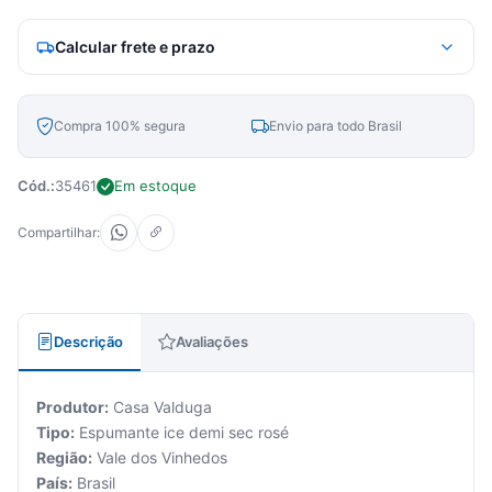
Calcular frete e prazo
Compra 100% segura
Envio para todo Brasil
Cód.:
35461
Em estoque
Compartilhar:
Descrição
Avaliações
Produtor:
Casa Valduga
Tipo:
Espumante ice demi sec rosé
Região:
Vale dos Vinhedos
País:
Brasil