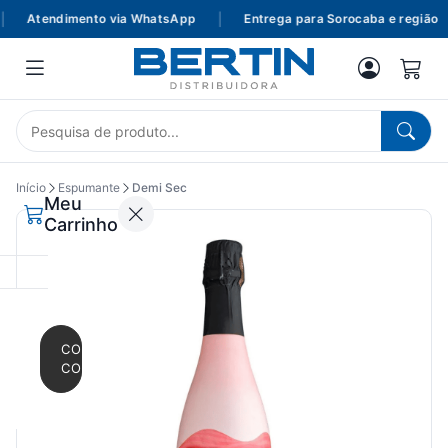
Atendimento via WhatsApp
|
Entrega para Sorocaba e região
Início
Espumante
Demi Sec
Meu
Carrinho
CONTINUAR
COMPRANDO