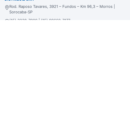
Rod. Raposo Tavares, 3921 – Fundos – Km 96,3 – Morros |
Sorocaba-SP
(15) 3238-7000 | (15) 99660-7177
sac@bertinbebidas.com.br
Formas de pagamento
Hipercard
*Parcela mínima de parcelamento de
R$
200,00
.
Selos de segurança
Beba com moderação. Se beber, não dirija!
Imagens meramente ilustrativas. A Bertin Bebidas se reserva no direito de
alterar preços, estoque e trabalhar com preços diferenciados em atacado, lojas
físicas e loja virtual.