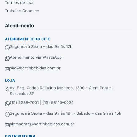
Termos de uso
Trabalhe Conosco
Atendimento
ATENDIMENTO DO SITE
Segunda à Sexta – das 9h às 17h
Atendimento via WhatsApp
sac@bertinbebidas.com.br
LOJA
Av. Eng. Carlos Reinaldo Mendes, 1300 – Além Ponte |
Sorocaba-SP
(15) 3238-7001 | (15) 98110-0036
Segunda à Sexta – das 9h às 19h · Sábado – das 9h às 15h
alemponte@bertinbebidas.com.br
DISTRIBUIDORA