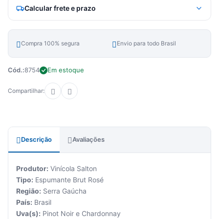
Calcular frete e prazo
Compra 100% segura
Envio para todo Brasil
Cód.:
8754
Em estoque
Compartilhar:
Descrição
Avaliações
Produtor:
Vinícola Salton
Tipo:
Espumante Brut Rosé
Região:
Serra Gaúcha
País:
Brasil
Uva(s):
Pinot Noir e Chardonnay