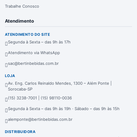
Trabalhe Conosco
Atendimento
ATENDIMENTO DO SITE
Segunda à Sexta – das 9h às 17h
Atendimento via WhatsApp
sac@bertinbebidas.com.br
LOJA
Av. Eng. Carlos Reinaldo Mendes, 1300 – Além Ponte |
Sorocaba-SP
(15) 3238-7001 | (15) 98110-0036
Segunda à Sexta – das 9h às 19h · Sábado – das 9h às 15h
alemponte@bertinbebidas.com.br
DISTRIBUIDORA