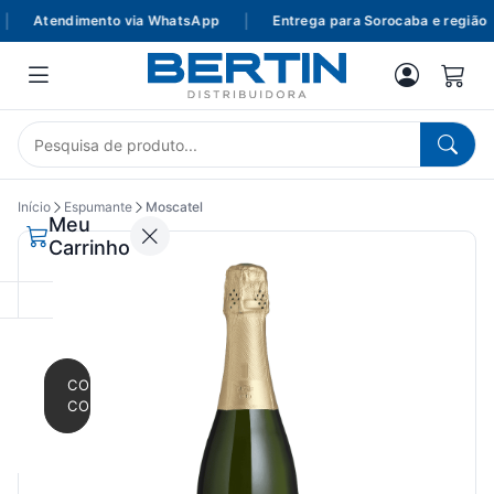
Atendimento via WhatsApp
|
Entrega para Sorocaba e região
Início
Espumante
Moscatel
Meu
Carrinho
CONTINUAR
COMPRANDO