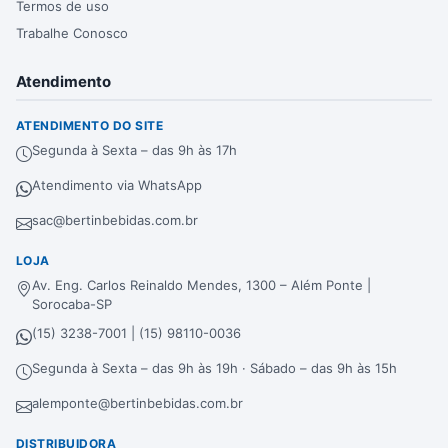
Termos de uso
Trabalhe Conosco
Atendimento
ATENDIMENTO DO SITE
Segunda à Sexta – das 9h às 17h
Atendimento via WhatsApp
sac@bertinbebidas.com.br
LOJA
Av. Eng. Carlos Reinaldo Mendes, 1300 – Além Ponte |
Sorocaba-SP
(15) 3238-7001 | (15) 98110-0036
Segunda à Sexta – das 9h às 19h · Sábado – das 9h às 15h
alemponte@bertinbebidas.com.br
DISTRIBUIDORA