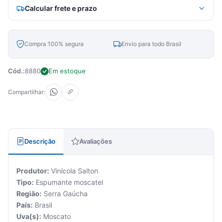
Calcular frete e prazo
Compra 100% segura
Envio para todo Brasil
Cód.:
8880
Em estoque
Compartilhar:
Descrição
Avaliações
Produtor:
Vinícola Salton
Tipo:
Espumante moscatel
Região:
Serra Gaúcha
País:
Brasil
Uva(s):
Moscato