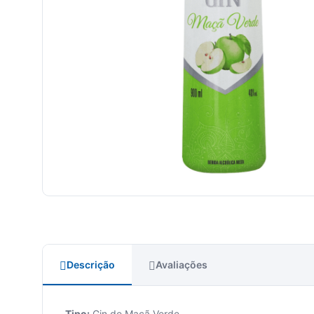
Descrição
Avaliações
Tipo:
Gin de Maçã Verde