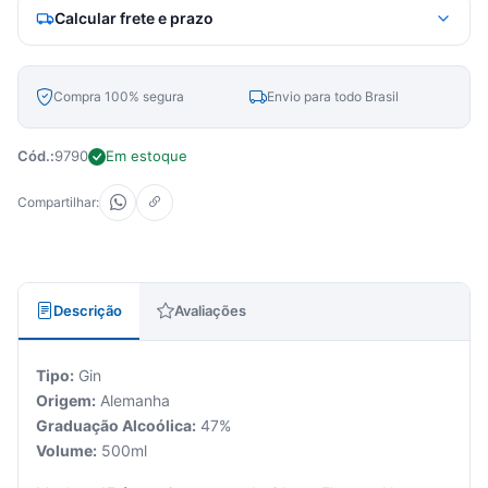
Calcular frete e prazo
Compra 100% segura
Envio para todo Brasil
Cód.:
9790
Em estoque
Compartilhar:
Descrição
Avaliações
Tipo:
Gin
Origem:
Alemanha
Graduação Alcoólica:
47%
Volume:
500ml