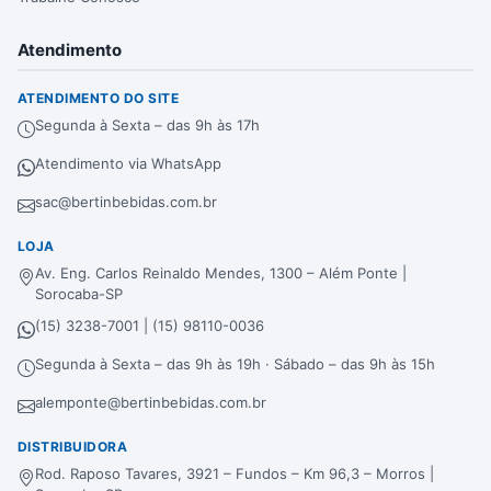
Atendimento
ATENDIMENTO DO SITE
Segunda à Sexta – das 9h às 17h
Atendimento via WhatsApp
sac@bertinbebidas.com.br
LOJA
Av. Eng. Carlos Reinaldo Mendes, 1300 – Além Ponte |
Sorocaba-SP
(15) 3238-7001 | (15) 98110-0036
Segunda à Sexta – das 9h às 19h · Sábado – das 9h às 15h
alemponte@bertinbebidas.com.br
DISTRIBUIDORA
Rod. Raposo Tavares, 3921 – Fundos – Km 96,3 – Morros |