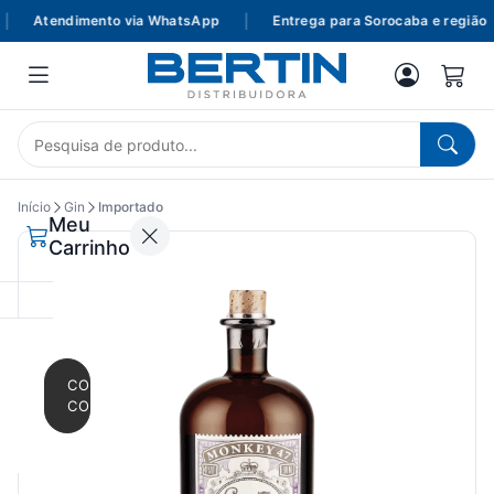
Atendimento via WhatsApp
|
Entrega para Sorocaba e região
Início
Gin
Importado
Meu
Carrinho
CONTINUAR
COMPRANDO