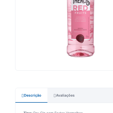
Descrição
Avaliações
Tipo:
Dry Gin com Frutas Vermelhas