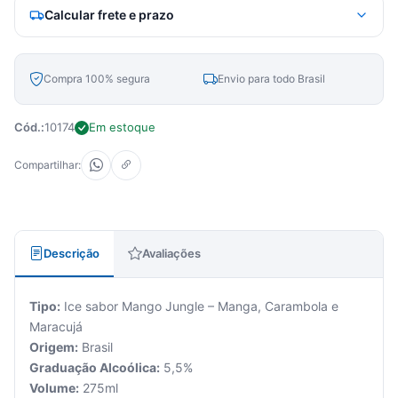
Calcular frete e prazo
Compra 100% segura
Envio para todo Brasil
Cód.:
10174
Em estoque
Compartilhar:
Descrição
Avaliações
Tipo:
Ice sabor Mango Jungle – Manga, Carambola e
Maracujá
Origem:
Brasil
Graduação Alcoólica:
5,5%
Volume:
275ml