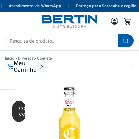
Atendimento via WhatsApp
|
Entrega para Sorocaba e região
Início
Diversos
Coquetel
Meu
Carrinho
CONTINUAR
COMPRANDO