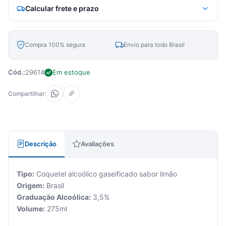
Calcular frete e prazo
Compra 100% segura
Envio para todo Brasil
Cód.:
29614
Em estoque
Compartilhar:
Descrição
Avaliações
Tipo:
Coquetel alcoólico gaseificado sabor limão
Origem:
Brasil
Graduação Alcoólica:
3,5%
Volume:
275ml