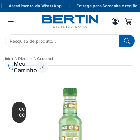
Atendimento via WhatsApp
|
Entrega para Sorocaba e região
Início
Diversos
Coquetel
Meu
Carrinho
CONTINUAR
COMPRANDO