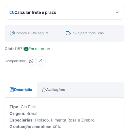
Calcular frete e prazo
Compra 100% segura
Envio para todo Brasil
Cód.:
11571
Em estoque
Compartilhar:
Descrição
Avaliações
Tipo:
Gin Pink
Origem:
Brasil
Especiarias:
Hibisco, Pimenta Rosa e Zimbro
Graduação alcoólica:
40%