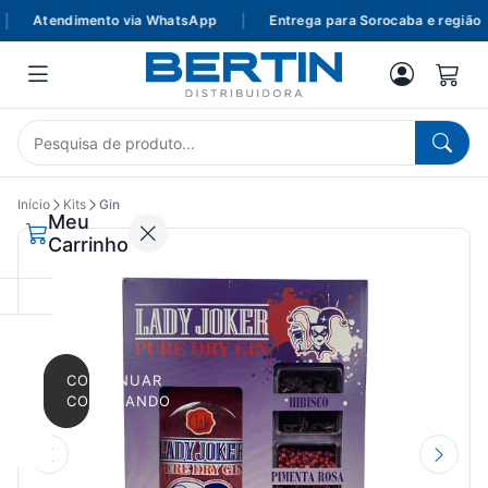
Atendimento via WhatsApp
|
Entrega para Sorocaba e região
Início
Kits
Gin
Meu
Carrinho
CONTINUAR
COMPRANDO