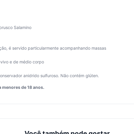
brusco Salamino
ição, é servido particularmente acompanhando massas
 vivo e de médio corpo
onservador anidrido sulfuroso. Não contém glúten.
a menores de 18 anos.
Você também pode gostar