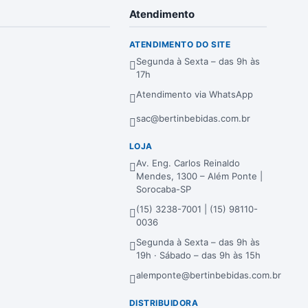
Atendimento
ATENDIMENTO DO SITE
Segunda à Sexta – das 9h às
17h
Atendimento via WhatsApp
sac@bertinbebidas.com.br
LOJA
Av. Eng. Carlos Reinaldo
Mendes, 1300 – Além Ponte |
Sorocaba-SP
(15) 3238-7001 | (15) 98110-
0036
Segunda à Sexta – das 9h às
19h · Sábado – das 9h às 15h
alemponte@bertinbebidas.com.br
DISTRIBUIDORA