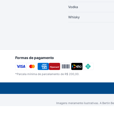
Vodka
Whisky
Formas de pagamento
Hipercard
*Parcela mínima de parcelamento de R$ 200,00.
Imagens meramente ilustrativas. A Bertin Beb
CNPJ 05.198.327/0001-33 | Berti