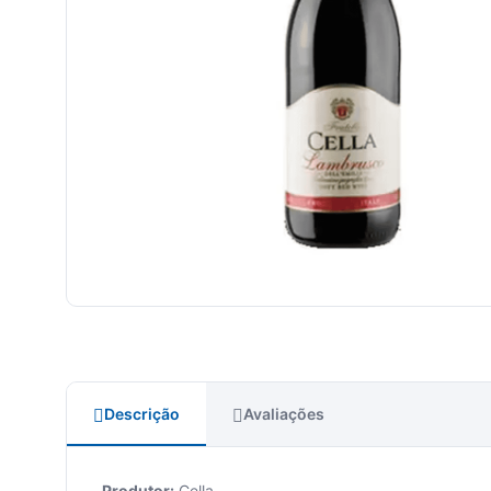
Descrição
Avaliações
Produtor:
Cella