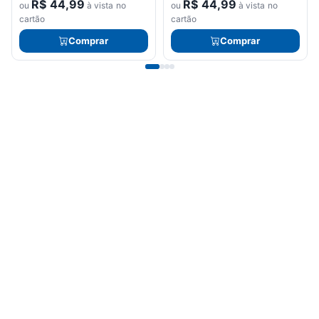
R$
44,99
R$
44,99
ou
à vista no
ou
à vista no
cartão
cartão
Comprar
Comprar