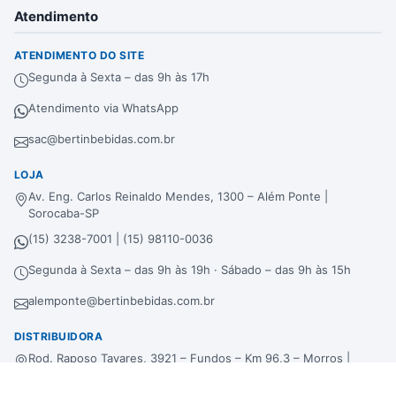
Atendimento
ATENDIMENTO DO SITE
Segunda à Sexta – das 9h às 17h
Atendimento via WhatsApp
sac@bertinbebidas.com.br
LOJA
Av. Eng. Carlos Reinaldo Mendes, 1300 – Além Ponte |
Sorocaba-SP
(15) 3238-7001 | (15) 98110-0036
Segunda à Sexta – das 9h às 19h · Sábado – das 9h às 15h
alemponte@bertinbebidas.com.br
DISTRIBUIDORA
Rod. Raposo Tavares, 3921 – Fundos – Km 96,3 – Morros |
Sorocaba-SP