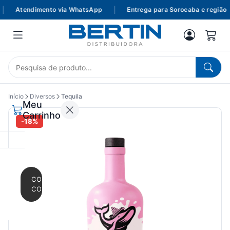
Atendimento via WhatsApp
|
Entrega para Sorocaba e região
Início
Diversos
Tequila
Meu
Carrinho
-18%
CONTINUAR
COMPRANDO