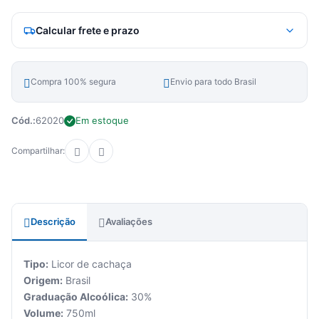
Calcular frete e prazo
Compra 100% segura
Envio para todo Brasil
Cód.:
62020
Em estoque
Compartilhar:
Descrição
Avaliações
Tipo:
Licor de cachaça
Origem:
Brasil
Graduação Alcoólica:
30%
Volume:
750ml