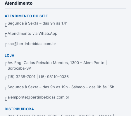
Atendimento
ATENDIMENTO DO SITE
Segunda à Sexta – das 9h às 17h
Atendimento via WhatsApp
sac@bertinbebidas.com.br
LOJA
Av. Eng. Carlos Reinaldo Mendes, 1300 – Além Ponte |
Sorocaba-SP
(15) 3238-7001 | (15) 98110-0036
Segunda à Sexta – das 9h às 19h · Sábado – das 9h às 15h
alemponte@bertinbebidas.com.br
DISTRIBUIDORA
Rod. Raposo Tavares, 3921 – Fundos – Km 96,3 – Morros |
Sorocaba-SP
(15) 3238-7000 | (15) 99660-7177