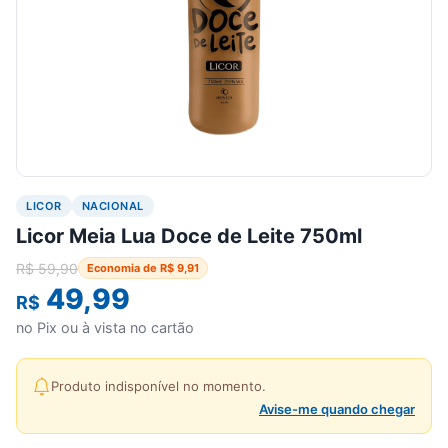
LICOR
NACIONAL
Licor Meia Lua Doce de Leite 750ml
R$
59,90
Economia de
R$
9,91
49,99
R$
no Pix ou à vista no cartão
Produto indisponível no momento.
Avise-me quando chegar