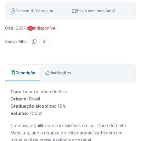
Compra 100% segura
Envio para todo Brasil
Cód.:
63570
Indisponível
Compartilhar:
Descrição
Avaliações
Tipo:
Licor de doce de leite
Origem:
Brasil
Graduação alcoólica:
15%
Volume:
750ml
Cremoso, equilibrado e irresistível, o Licor Doce de Leite
Meia Lua, une a riqueza do leite caramelizado com um
toque sutil da nossa essência artesanal.