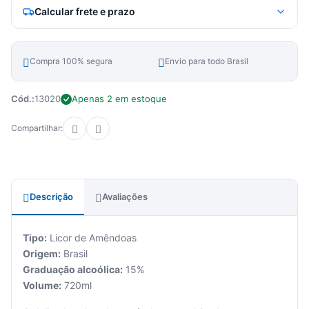
Calcular frete e prazo
Compra 100% segura
Envio para todo Brasil
Cód.:
13020
Apenas 2 em estoque
Compartilhar:
Descrição
Avaliações
Tipo:
Licor de Amêndoas
Origem:
Brasil
Graduação alcoólica:
15%
Volume:
720ml