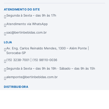
ATENDIMENTO DO SITE
Segunda à Sexta – das 9h às 17h
Atendimento via WhatsApp
sac@bertinbebidas.com.br
LOJA
Av. Eng. Carlos Reinaldo Mendes, 1300 – Além Ponte |
Sorocaba-SP
(15) 3238-7001 | (15) 98110-0036
Segunda à Sexta – das 9h às 19h · Sábado – das 9h às 15h
alemponte@bertinbebidas.com.br
DISTRIBUIDORA
Rod. Raposo Tavares, 3921 – Fundos – Km 96,3 – Morros |
Sorocaba-SP
(15) 3238-7000 | (15) 99660-7177