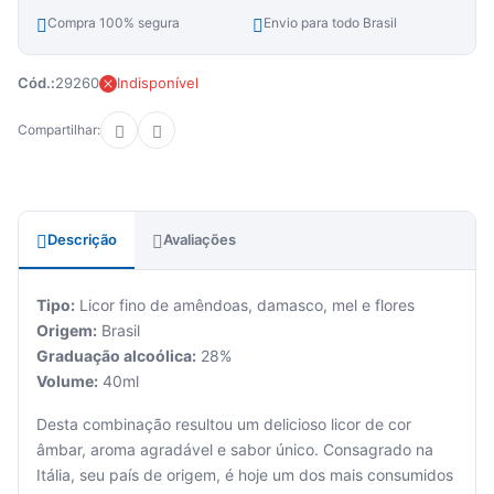
Compra 100% segura
Envio para todo Brasil
Cód.:
29260
Indisponível
Compartilhar:
Descrição
Avaliações
Tipo:
Licor fino de amêndoas, damasco, mel e flores
Origem:
Brasil
Graduação alcoólica:
28%
Volume:
40ml
Desta combinação resultou um delicioso licor de cor
âmbar, aroma agradável e sabor único. Consagrado na
Itália, seu país de origem, é hoje um dos mais consumidos