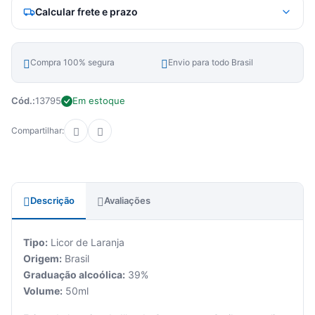
Calcular frete e prazo
Compra 100% segura
Envio para todo Brasil
Cód.:
13795
Em estoque
Compartilhar:
Descrição
Avaliações
Tipo:
Licor de Laranja
Origem:
Brasil
Graduação alcoólica:
39%
Volume:
50ml