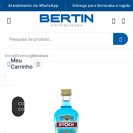
Atendimento via WhatsApp
|
Entrega para Sorocaba e região
Início
Diversos
Miniatura
Meu
Carrinho
CONTINUAR
COMPRANDO