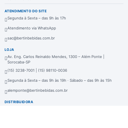
ATENDIMENTO DO SITE
Segunda à Sexta – das 9h às 17h
Atendimento via WhatsApp
sac@bertinbebidas.com.br
LOJA
Av. Eng. Carlos Reinaldo Mendes, 1300 – Além Ponte |
Sorocaba-SP
(15) 3238-7001 | (15) 98110-0036
Segunda à Sexta – das 9h às 19h · Sábado – das 9h às 15h
alemponte@bertinbebidas.com.br
DISTRIBUIDORA
Rod. Raposo Tavares, 3921 – Fundos – Km 96,3 – Morros |
Sorocaba-SP
(15) 3238-7000 | (15) 99660-7177