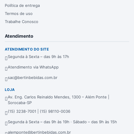
Política de entrega
Termos de uso
Trabalhe Conosco
Atendimento
ATENDIMENTO DO SITE
Segunda à Sexta – das 9h às 17h
Atendimento via WhatsApp
sac@bertinbebidas.com.br
LOJA
Av. Eng. Carlos Reinaldo Mendes, 1300 – Além Ponte |
Sorocaba-SP
(15) 3238-7001 | (15) 98110-0036
Segunda à Sexta – das 9h às 19h · Sábado – das 9h às 15h
alemponte@bertinbebidas.com.br