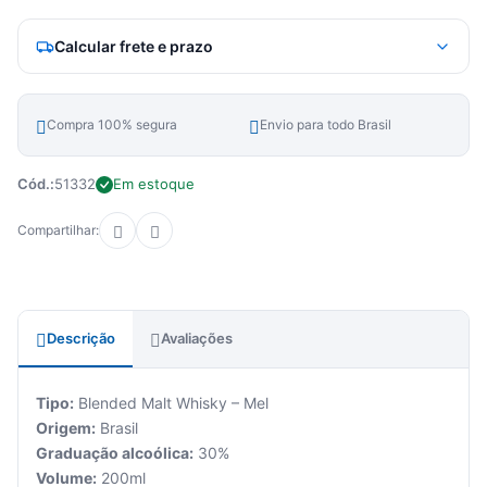
Calcular frete e prazo
Compra 100% segura
Envio para todo Brasil
Cód.:
51332
Em estoque
Compartilhar:
Descrição
Avaliações
Tipo:
Blended Malt Whisky – Mel
Origem:
Brasil
Graduação alcoólica:
30%
Volume:
200ml