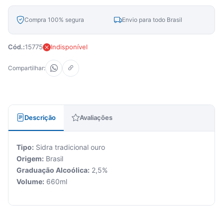
Compra 100% segura
Envio para todo Brasil
Cód.:
15775
Indisponível
Compartilhar:
Descrição
Avaliações
Tipo:
Sidra tradicional ouro
Origem:
Brasil
Graduação Alcoólica:
2,5%
Volume:
660ml
Seu