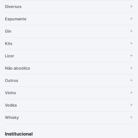
Diversos
Espumante
Gin
Kits
Licor
Não alcoólico
Outros
Vinho
Vodka
Whisky
Institucional