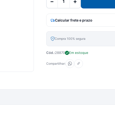
−
+
Calcular frete e prazo
Compra 100% segura
Cód.:
28870
Em estoque
Compartilhar: