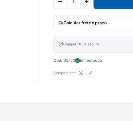
−
+
Calcular frete e prazo
Compra 100% segura
Cód.:
65750
Em estoque
Compartilhar: