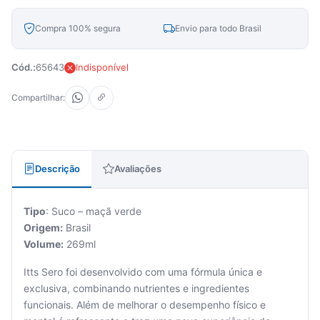
Compra 100% segura
Envio para todo Brasil
Cód.:
65643
Indisponível
Compartilhar:
Descrição
Avaliações
Tipo
: Suco – maçã verde
Origem:
Brasil
Volume:
269ml
Itts Sero foi desenvolvido com uma fórmula única e
exclusiva, combinando nutrientes e ingredientes
funcionais. Além de melhorar o desempenho físico e