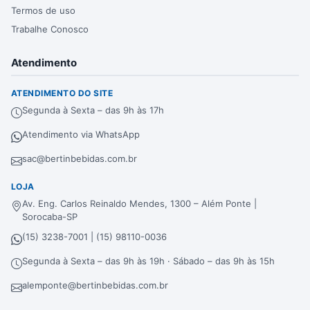
Termos de uso
Trabalhe Conosco
Atendimento
ATENDIMENTO DO SITE
Segunda à Sexta – das 9h às 17h
Atendimento via WhatsApp
sac@bertinbebidas.com.br
LOJA
Av. Eng. Carlos Reinaldo Mendes, 1300 – Além Ponte |
Sorocaba-SP
(15) 3238-7001 | (15) 98110-0036
Segunda à Sexta – das 9h às 19h · Sábado – das 9h às 15h
alemponte@bertinbebidas.com.br