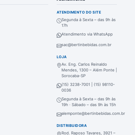
ATENDIMENTO DO SITE
Segunda à Sexta – das 9h às
17h
Atendimento via WhatsApp
sac@bertinbebidas.com.br
LOJA
Av. Eng. Carlos Reinaldo
Mendes, 1300 – Além Ponte |
Sorocaba-SP
(15) 3238-7001 | (15) 98110-
0036
Segunda à Sexta – das 9h às
19h · Sábado – das 9h às 15h
alemponte@bertinbebidas.com.br
DISTRIBUIDORA
Rod. Raposo Tavares, 3921 –