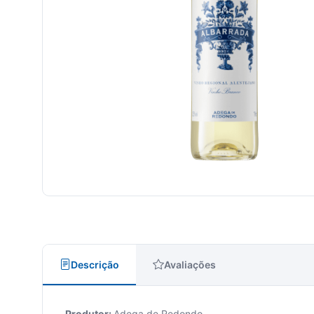
Descrição
Avaliações
Produtor:
Adega de Redondo