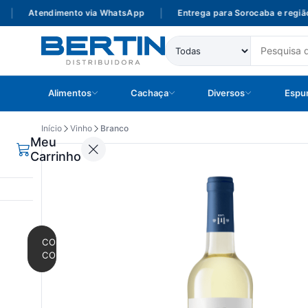
Atendimento via WhatsApp
|
Entrega para Sorocaba e região
Alimentos
Cachaça
Diversos
Espu
Início
Vinho
Branco
Meu
Carrinho
CONTINUAR
COMPRANDO