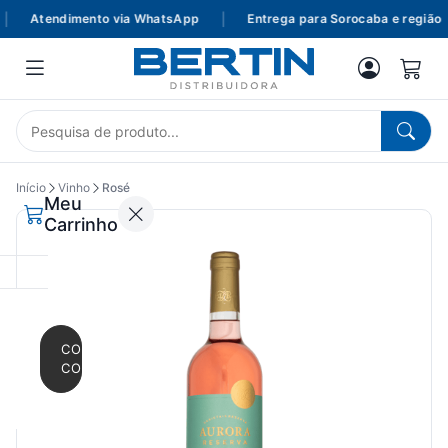
Atendimento via WhatsApp
|
Entrega para Sorocaba e região
Início
Vinho
Rosé
Meu
Carrinho
CONTINUAR
COMPRANDO