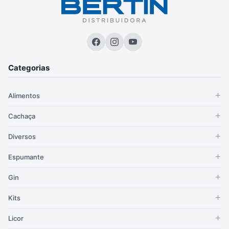
Categorias
Alimentos
Cachaça
Diversos
Espumante
Gin
Kits
Licor