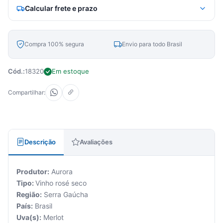
Calcular frete e prazo
Compra 100% segura
Envio para todo Brasil
Cód.:
18320
Em estoque
Compartilhar:
Descrição
Avaliações
Produtor:
Aurora
Tipo:
Vinho rosé seco
Região:
Serra Gaúcha
País:
Brasil
Uva(s):
Merlot